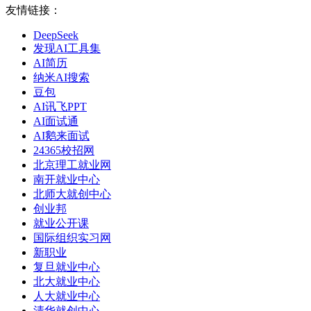
友情链接：
DeepSeek
发现AI工具集
AI简历
纳米AI搜索
豆包
AI讯飞PPT
AI面试通
AI鹅来面试
24365校招网
北京理工就业网
南开就业中心
北师大就创中心
创业邦
就业公开课
国际组织实习网
新职业
复旦就业中心
北大就业中心
人大就业中心
清华就创中心