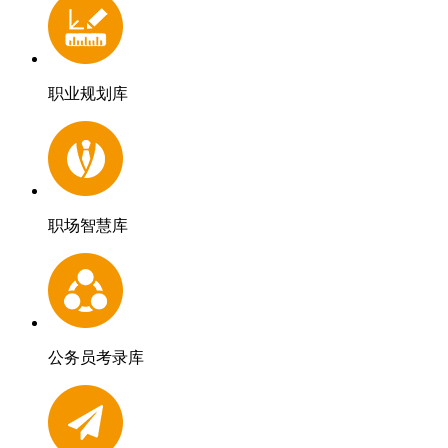
职业规划库
职场智慧库
公务员考录库