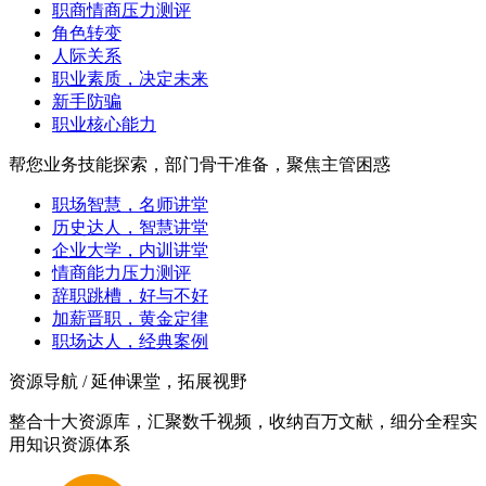
职商情商压力测评
角色转变
人际关系
职业素质，决定未来
新手防骗
职业核心能力
帮您业务技能探索，部门骨干准备，聚焦主管困惑
职场智慧，名师讲堂
历史达人，智慧讲堂
企业大学，内训讲堂
情商能力压力测评
辞职跳槽，好与不好
加薪晋职，黄金定律
职场达人，经典案例
资源导航 / 延伸课堂，拓展视野
整合十大资源库，汇聚数千视频，收纳百万文献，细分全程实
用知识资源体系