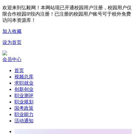
欢迎来到弘毅网！本网站现已开通校园用户注册，校园用户仅
限合作校园IP段内注册！已注册的校园用户账号可于校外免费
访问本资源库！
加入收藏
设为首页
会员中心
首页
视频总库
求职就业
创新创业
职业测评
职业规划
国考政策
职业能力
活动通知