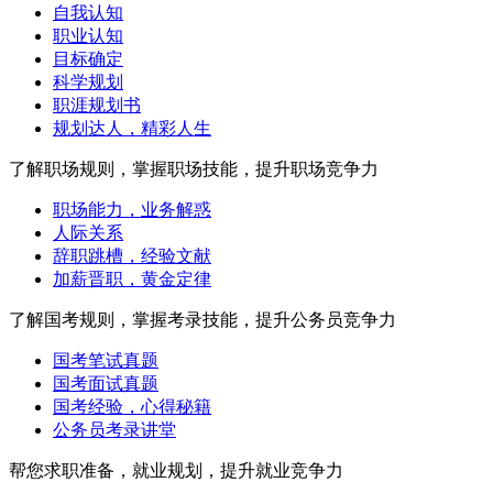
自我认知
职业认知
目标确定
科学规划
职涯规划书
规划达人，精彩人生
了解职场规则，掌握职场技能，提升职场竞争力
职场能力，业务解惑
人际关系
辞职跳槽，经验文献
加薪晋职，黄金定律
了解国考规则，掌握考录技能，提升公务员竞争力
国考笔试真题
国考面试真题
国考经验，心得秘籍
公务员考录讲堂
帮您求职准备，就业规划，提升就业竞争力