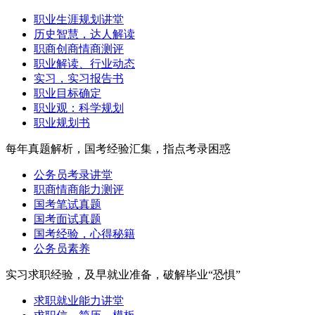
职业生涯规划讲堂
历史智慧，达人解读
职商创商情商测评
职业解读、行业动态
实习，实习报告书
职业目标确定
职业观：科学规划
职业规划书
每年真题解析，国考经验汇集，指点考录困惑
公务员考录讲堂
职商情商能力测评
国考笔试真题
国考面试真题
国考经验，心得秘籍
公务员素养
实习求职经验，及早就业准备，破解毕业“恐惧”
求职就业能力讲堂