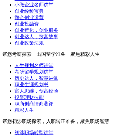
小微企业名师讲堂
创业经验宝典
微企创业运营
创业投融资
创业孵化，创业服务
创业达人，致富故事
创业政策法规
帮您考研探索，出国留学准备，聚焦精彩人生
人生规划名师讲堂
考研留学规划讲堂
历史达人，智慧讲堂
职业生涯规划书
富人思维，创富经验
投资理财技能
职商创商情商测评
精彩人生
帮您初涉职场探索，入职转正准备，聚焦职场智慧
初涉职场转型讲堂