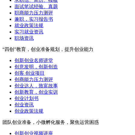
求职信、简历、模板
面试笔试经验、真题
职商能力压力测评
兼职，实习报告书
就业政策法规
实习就业资讯
职场资讯
“四创”教育，创业准备规划，提升创业能力
创新创业名师讲堂
创意发明，创新创造
创客 创业项目
创商能力压力测评
创业达人，致富故事
创新教育，创业实训
创业计划书
创业资讯
创业政策法规
团队创业准备，小微孵化服务，聚焦运营困惑
创新创业视频讲座