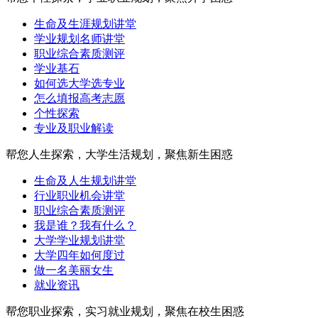
生命及生涯规划讲堂
学业规划名师讲堂
职业综合素质测评
学业基石
如何选大学选专业
怎么填报高考志愿
个性探索
专业及职业解读
帮您人生探索，大学生活规划，聚焦新生困惑
生命及人生规划讲堂
行业职业机会讲堂
职业综合素质测评
我是谁？我有什么？
大学学业规划讲堂
大学四年如何度过
做一名美丽女生
就业资讯
帮您职业探索，实习就业规划，聚焦在校生困惑