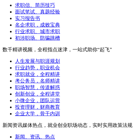
求职信、简历技巧
面试笔试、真题经验
实习报告书
名企求职，成败宝典
行业求职、城市求职
初涉职场、防骗跳槽
数千精讲视频，全程指点迷津，一站式助你“起飞”
人生发展与职涯规划
行业趋势，职业机会
求职就业，全程精讲
考公务员，名师精讲
职场智慧，传道解惑
创新创业，全程讲堂
小微企业，团队运营
投资理财，财商教育
企业大学，骨干内训
新闻资讯媒体热点，就业创业职场动态，实时实用政策法规
新闻、资讯、热点